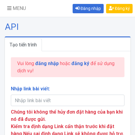
MENU
Đăng nhập
Đăng ký
API
Tạo tiến trình
Vui lòng
đăng nhập
hoặc
đăng ký
để sử dụng
dịch vụ!
Nhập link bài viết:
Chúng tôi không thể hủy đơn đặt hàng của bạn khi
nó đã được gửi.
Kiểm tra định dạng Link cẩn thận trước khi đặt
hàng.Nếu sai định dạng Link sẽ không được hỗ trợ.