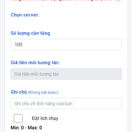
Chọn server:
Số lượng cần tăng
Giá tiền mỗi tương tác:
Ghi chú
:
(Không bắt buộc)
Đặt lịch chạy
Min:
0
- Max:
0