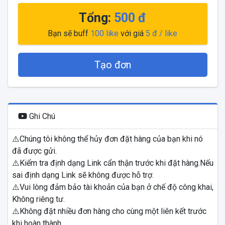
Tổng:
500
đ
Bạn sẽ buff
100
like
với giá
5
đ / like
Tạo đơn
Ghi Chú
⚠️Chúng tôi không thể hủy đơn đặt hàng của bạn khi nó
đã được gửi.
⚠️Kiểm tra định dạng Link cẩn thận trước khi đặt hàng.Nếu
sai định dạng Link sẽ không được hỗ trợ.
⚠️Vui lòng đảm bảo tài khoản của bạn ở chế độ công khai,
Không riêng tư.
⚠️Không đặt nhiều đơn hàng cho cùng một liên kết trước
khi hoàn thành.