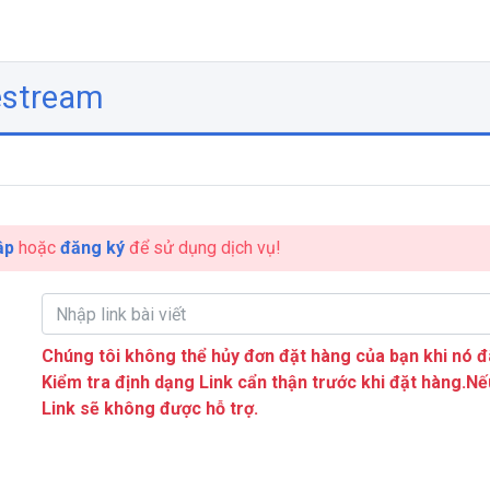
estream
ập
hoặc
đăng ký
để sử dụng dịch vụ!
Chúng tôi không thể hủy đơn đặt hàng của bạn khi nó đ
Kiểm tra định dạng Link cẩn thận trước khi đặt hàng.Nế
Link sẽ không được hỗ trợ.