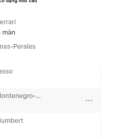
 có dạng như sau