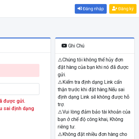
Đăng nhập
Đăng ký
Ghi Chú
⚠️Chúng tôi không thể hủy đơn
đặt hàng của bạn khi nó đã được
gửi.
⚠️Kiểm tra định dạng Link cẩn
thận trước khi đặt hàng.Nếu sai
định dạng Link sẽ không được hỗ
ã được gửi.
trợ.
u sai định dạng
⚠️Vui lòng đảm bảo tài khoản của
bạn ở chế độ công khai, Không
riêng tư.
⚠️Không đặt nhiều đơn hàng cho