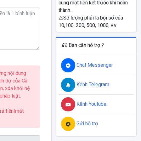
cùng một liên kết trước khi hoàn
thành.
⚠️Số lượng phải là bội số của
10,100, 200, 500, 1000, v.v.
Bạn cần hỗ trợ ?
Chat Messenger
ững nội dung
anh dự của Cá
Kênh Telegram
n, xóa khỏi hệ
pháp luật.
Kênh Youtube
rả tiền|mất
Gửi hỗ trợ