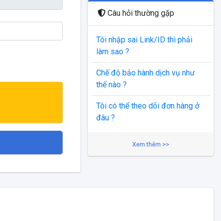
Câu hỏi thường gặp
Tôi nhập sai Link/ID thì phải
làm sao ?
Chế độ bảo hành dịch vụ như
thế nào ?
Tôi có thể theo dõi đơn hàng ở
đâu ?
Xem thêm >>