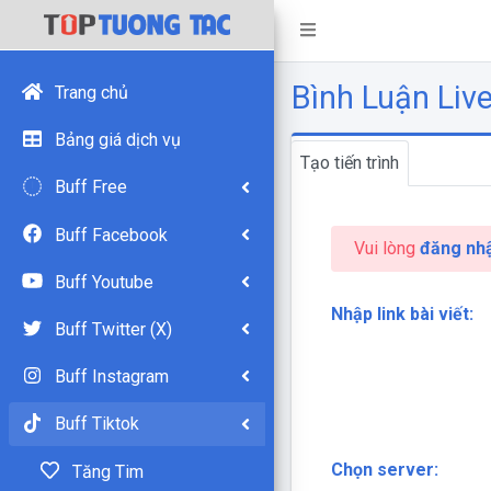
Bình Luận Liv
Trang chủ
Bảng giá dịch vụ
Tạo tiến trình
Buff Free
Buff Facebook
Vui lòng
đăng nh
Buff Youtube
Nhập link bài viết:
Buff Twitter (X)
Buff Instagram
Buff Tiktok
Chọn server:
Tăng Tim