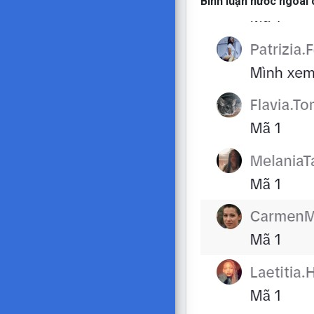
Bình luận nước ngoài