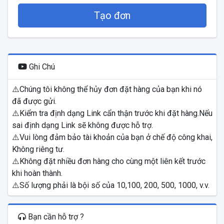
Tạo đơn
Ghi Chú
⚠️Chúng tôi không thể hủy đơn đặt hàng của bạn khi nó
đã được gửi.
⚠️Kiểm tra định dạng Link cẩn thận trước khi đặt hàng.Nếu
sai định dạng Link sẽ không được hỗ trợ.
⚠️Vui lòng đảm bảo tài khoản của bạn ở chế độ công khai,
Không riêng tư.
⚠️Không đặt nhiều đơn hàng cho cùng một liên kết trước
khi hoàn thành.
⚠️Số lượng phải là bội số của 10,100, 200, 500, 1000, v.v.
Bạn cần hỗ trợ ?