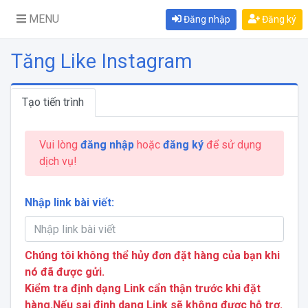
MENU
Đăng nhập
Đăng ký
Tăng Like Instagram
Tạo tiến trình
Vui lòng
đăng nhập
hoặc
đăng ký
để sử dụng
dịch vụ!
Nhập link bài viết:
Chúng tôi không thể hủy đơn đặt hàng của bạn khi
nó đã được gửi.
Kiểm tra định dạng Link cẩn thận trước khi đặt
hàng.Nếu sai định dạng Link sẽ không được hỗ trợ.