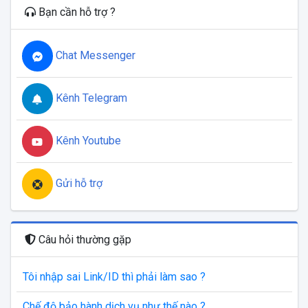
Bạn cần hỗ trợ ?
Chat Messenger
Kênh Telegram
Kênh Youtube
Gửi hỗ trợ
Câu hỏi thường gặp
Tôi nhập sai Link/ID thì phải làm sao ?
Chế độ bảo hành dịch vụ như thế nào ?