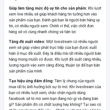
Giúp làm tăng mức độ uy tín cho sản phẩm:
Khi lượt
xem live nhiều sẽ giúp khách hàng tin tưởng hơn vào
sản phẩm của bạn. Đánh giá bạn là người bán hàng uy
tín, có nhiều người xem. Chính vì thế, việc chốt đơn
hàng sẽ vô cùng nhanh chóng và tiện lợi.
Tăng đề xuất video:
Một livestream có nhiều người
xem sẽ giúp video phát trực tiếp của bạn được xuất
hiện ở mục đề xuất. Đây là điều mà rất nhiều người bán
hàng mong muốn có được. Khi lượt đề xuất càng nhiều,
lượng người vào xem càng đông, thuận lợi để bạn bán
sản phẩm của mình.
Tạo hiệu ứng đám đông:
Tâm lý chung của người
mua rất bị ảnh hưởng bởi sự tò mò. Khi livestream của
bạn có nhiều lượt xem, chắc chắn người dùng
facebook sẽ tò mò xem bạn đang nói gì và đang bán
gì? Sản phẩm đó có chất lượng hay không? Tại sao có