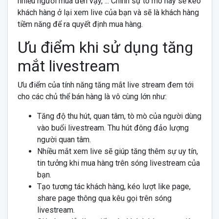
nhiều người mua đến vậy, ... Chính sự tò mò này sẽ kéo
khách hàng ở lại xem live của bạn và sẽ là khách hàng
tiềm năng để ra quyết định mua hàng.
Ưu điểm khi sử dụng tăng
mắt livestream
Ưu điểm của tính năng tăng mắt live stream đem tới
cho các chủ thể bán hàng là vô cùng lớn như:
Tăng độ thu hút, quan tâm, tò mò của người dùng
vào buổi livestream. Thu hút đông đảo lượng
người quan tâm.
Nhiều mắt xem live sẽ giúp tăng thêm sự uy tín,
tin tưởng khi mua hàng trên sóng livestream của
bạn.
Tạo tương tác khách hàng, kéo lượt like page,
share page thông qua kêu gọi trên sóng
livestream.