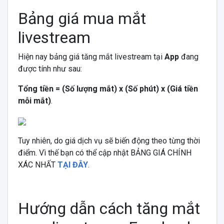
Bảng giá mua mắt
livestream
Hiện nay bảng giá tăng mắt livestream tại
App
đang
được tính như sau:
Tổng tiền = (Số lượng mắt) x (Số phút) x (Giá tiền
mỗi mắt)
.
Tuy nhiên, do giá dịch vụ sẽ biến động theo từng thời
điểm. Vì thế bạn có thể cập nhật BẢNG GIÁ CHÍNH
XÁC NHẤT
TẠI ĐÂY
.
Hướng dẫn cách tăng mắt