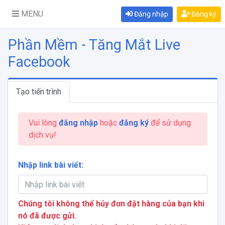
MENU
Đăng nhập
Đăng ký
Phần Mềm - Tăng Mắt Live
Facebook
Tạo tiến trình
Vui lòng
đăng nhập
hoặc
đăng ký
để sử dụng
dịch vụ!
Nhập link bài viết:
Chúng tôi không thể hủy đơn đặt hàng của bạn khi
nó đã được gửi.