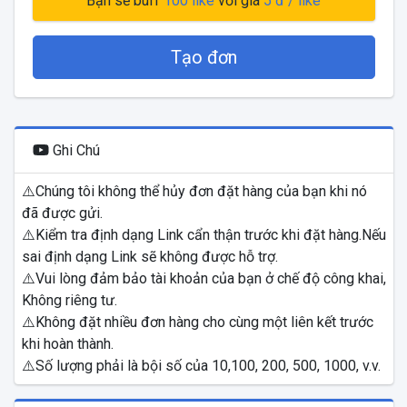
Bạn sẽ buff
100
like
với giá
5
đ / like
Tạo đơn
Ghi Chú
⚠️Chúng tôi không thể hủy đơn đặt hàng của bạn khi nó
đã được gửi.
⚠️Kiểm tra định dạng Link cẩn thận trước khi đặt hàng.Nếu
sai định dạng Link sẽ không được hỗ trợ.
⚠️Vui lòng đảm bảo tài khoản của bạn ở chế độ công khai,
Không riêng tư.
⚠️Không đặt nhiều đơn hàng cho cùng một liên kết trước
khi hoàn thành.
⚠️Số lượng phải là bội số của 10,100, 200, 500, 1000, v.v.