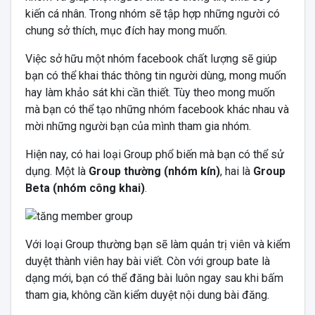
kiến cá nhân. Trong nhóm sẽ tập hợp những người có
chung sở thích, mục đích hay mong muốn.
Việc sở hữu một nhóm facebook chất lượng sẽ giúp
bạn có thể khai thác thông tin người dùng, mong muốn
hay làm khảo sát khi cần thiết. Tùy theo mong muốn
mà bạn có thể tạo những nhóm facebook khác nhau và
mời những người bạn của mình tham gia nhóm.
Hiện nay, có hai loại Group phổ biến mà bạn có thể sử
dụng. Một là
Group thường (nhóm kín)
, hai là
Group
Beta (nhóm công khai)
.
Với loại Group thường bạn sẽ làm quản trị viên và kiểm
duyệt thành viên hay bài viết. Còn với group bate là
dạng mới, bạn có thể đăng bài luôn ngay sau khi bấm
tham gia, không cần kiểm duyệt nội dung bài đăng.