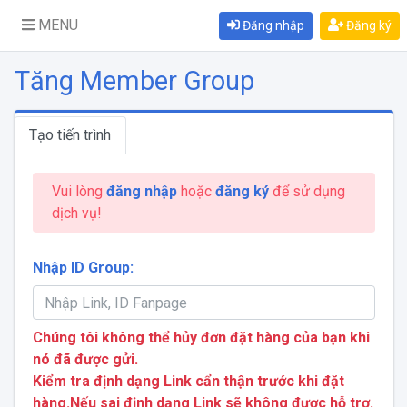
MENU
Đăng nhập
Đăng ký
Tăng Member Group
Tạo tiến trình
Vui lòng
đăng nhập
hoặc
đăng ký
để sử dụng
dịch vụ!
Nhập ID Group:
Chúng tôi không thể hủy đơn đặt hàng của bạn khi
nó đã được gửi.
Kiểm tra định dạng Link cẩn thận trước khi đặt
hàng.Nếu sai định dạng Link sẽ không được hỗ trợ.