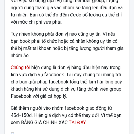
Với việc sử dụng dịch vụ tăng member group, lượng
người dùng tham gia vào nhóm sẽ tăng lên đều đặn và
tự nhiên. Bạn có thể đo đếm được số lượng cụ thể chỉ
với mức chi phí vừa phải.
Tuy nhiên không phải đơn vị nào cũng uy tín. Vì nếu
bạn book phải tổ chức hoặc cá nhân không uy tín có
thể bị mất tài khoản hoặc bị tăng lượng người tham gia
nhóm ảo.
Chúng tôi
hiện đang là đơn vị hàng đầu hiện nay trong
lĩnh vực dịch vụ facebook. Tại đây chúng tôi mang tới
cho bạn giải pháp facebook tổng thể, làm hài lòng quý
khách hàng khi sử dụng dịch vụ tăng thành viên group
Facebook với giá cả hợp lý.
Giá thêm người vào nhóm facebook giao động từ
45đ-150đ. Hiện giá dịch vụ có thể thay đổi. Vì thế bạn
xem BẢNG GIÁ CHÍNH XÁC
TẠI ĐÂY
.