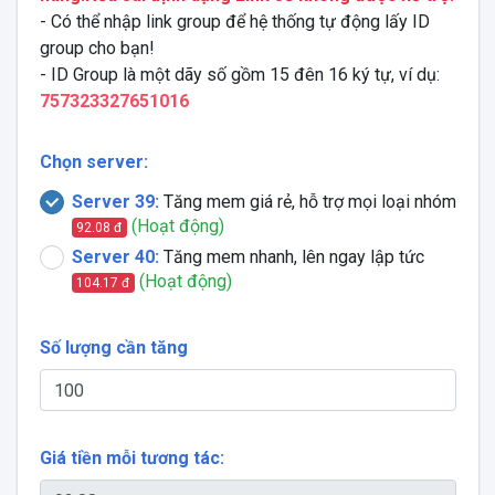
- Có thể nhập link group để hệ thống tự động lấy ID
group cho bạn!
- ID Group là một dãy số gồm 15 đên 16 ký tự, ví dụ:
757323327651016
Chọn server:
Server 39:
Tăng mem giá rẻ, hỗ trợ mọi loại nhóm
(Hoạt động)
92.08 đ
Server 40:
Tăng mem nhanh, lên ngay lập tức
(Hoạt động)
104.17 đ
Số lượng cần tăng
Giá tiền mỗi tương tác: